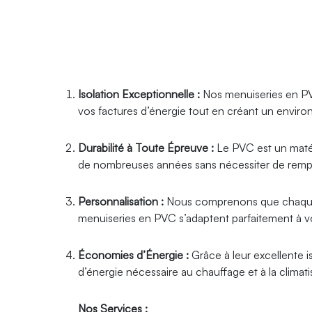
Isolation Exceptionnelle :
Nos menuiseries en PVC
vos factures d’énergie tout en créant un environ
Durabilité à Toute Épreuve :
Le PVC est un matéri
de nombreuses années sans nécessiter de remp
Personnalisation :
Nous comprenons que chaque ma
menuiseries en PVC s’adaptent parfaitement à vo
Économies d’Énergie :
Grâce à leur excellente 
d’énergie nécessaire au chauffage et à la climati
Nos Services :