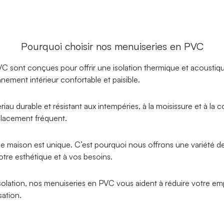
Pourquoi choisir nos menuiseries en PVC
 sont conçues pour offrir une isolation thermique et acoustique
nement intérieur confortable et paisible.
au durable et résistant aux intempéries, à la moisissure et à la
lacement fréquent.
ison est unique. C’est pourquoi nous offrons une variété de st
tre esthétique et à vos besoins.
isolation, nos menuiseries en PVC vous aident à réduire votre 
sation.