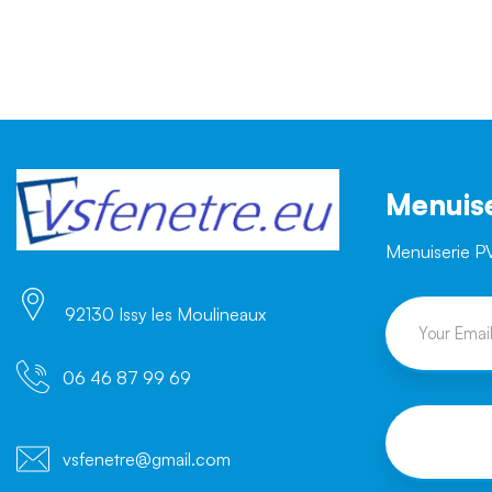
Menuise
Menuiserie P
92130 Issy les Moulineaux
06 46 87 99 69
vsfenetre@gmail.com