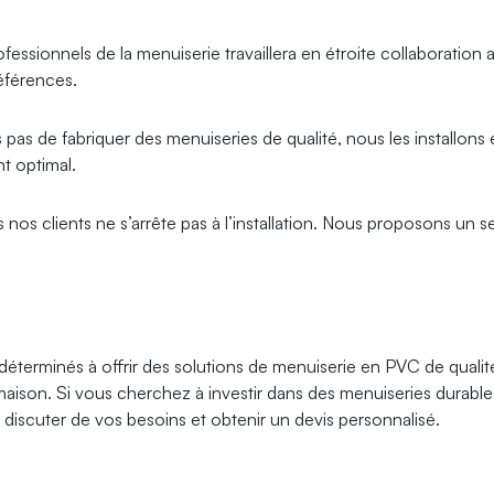
essionnels de la menuiserie travaillera en étroite collaboration
éférences.
s de fabriquer des menuiseries de qualité, nous les installons 
t optimal.
s clients ne s’arrête pas à l’installation. Nous proposons un s
minés à offrir des solutions de menuiserie en PVC de qualité s
e maison. Si vous cherchez à investir dans des menuiseries durabl
discuter de vos besoins et obtenir un devis personnalisé.