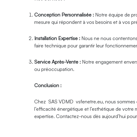
Conception Personnalisée :
Notre équipe de prof
mesure qui répondent à vos besoins et à vos pr
Installation Expertise :
Nous ne nous contentons pa
faire technique pour garantir leur fonctionnemen
Service Après-Vente :
Notre engagement envers no
ou préoccupation.
Conclusion :
Chez SAS VDMD vsfenetre.eu, nous sommes déter
l’efficacité énergétique et l’esthétique de votr
expertise. Contactez-nous dès aujourd’hui pour 