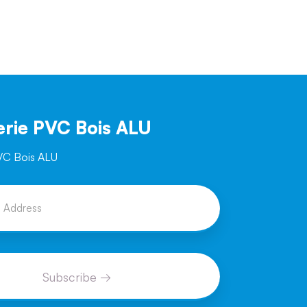
rie PVC Bois ALU
VC Bois ALU