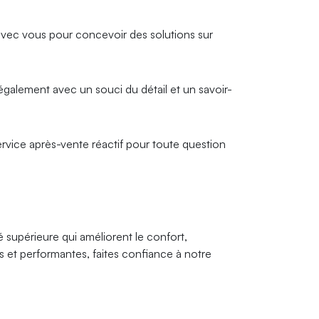
 avec vous pour concevoir des solutions sur
également avec un souci du détail et un savoir-
ervice après-vente réactif pour toute question
upérieure qui améliorent le confort,
es et performantes, faites confiance à notre