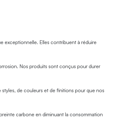
 exceptionnelle. Elles contribuent à réduire
 corrosion. Nos produits sont conçus pour durer
yles, de couleurs et de finitions pour que nos
empreinte carbone en diminuant la consommation